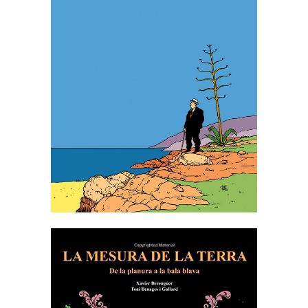
LES EXTRAORDINÀRIES
AVENTURES DE FRANCESC
PUJOLS