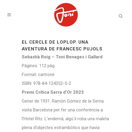
EL CERCLE DE LOPLOP. UNA
AVENTURA DE FRANCESC PUJOLS
Sebastià Roig – Toni Benages i Gallard
Pàgines:
112 pàg
.
Format:
cartroné
ISBN:
978-84-124352-5-2
Premi Crítica Serra d’Or 2023
Gener de 1931. Ramón Gómez de la Serna
visita Barcelona per fer una conferència a
l’Hotel Ritz. L’endemà, algú li roba una maleta
plena d’objectes estrambòtics que havia