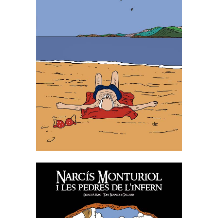
JOSEP PALAU I FABRE, LA
JOIA DE VIURE