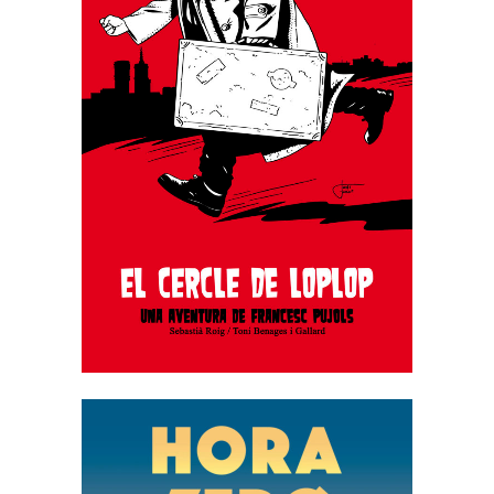
EL CERCLE DE LOPLOP. UNA
AVENTURA DE FRANCESC
PUJOLS