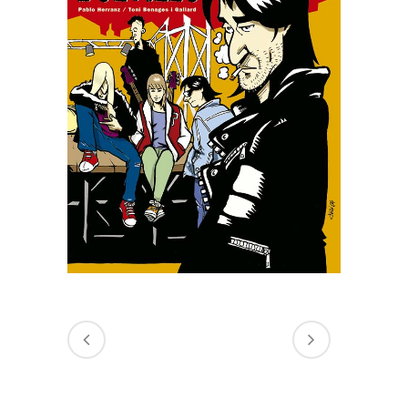
LAS MANOS EN LOS
BOLSILLOS