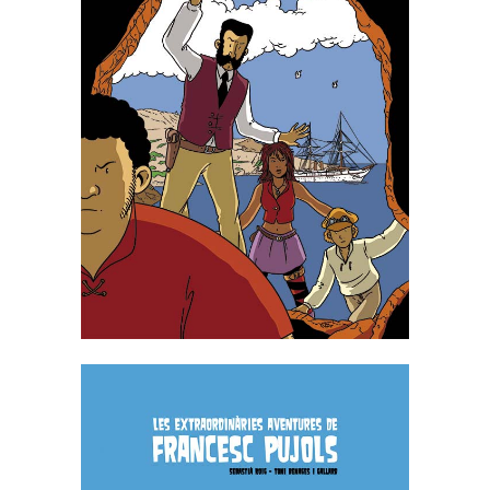
NARCÍS MONTURIOL I LES
PEDRES DEL INFERN