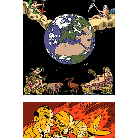
LA MESURA DEL LA TERRA:
DE LA PLANURA A LA BALA
BLAVA