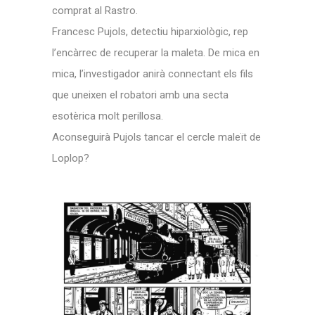
comprat al Rastro.
Francesc Pujols, detectiu hiparxiològic, rep
l’encàrrec de recuperar la maleta. De mica en
mica, l’investigador anirà connectant els fils
que uneixen el robatori amb una secta
esotèrica molt perillosa.
Aconseguirà Pujols tancar el cercle maleït de
Loplop?