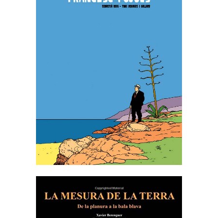
LES EXTRAORDINÀRIES
AVENTURES DE FRANCESC
PUJOLS