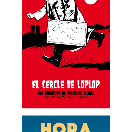
EL CERCLE DE LOPLOP. UNA
AVENTURA DE FRANCESC
PUJOLS