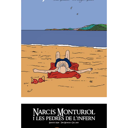
JOSEP PALAU I FABRE, LA
JOIA DE VIURE