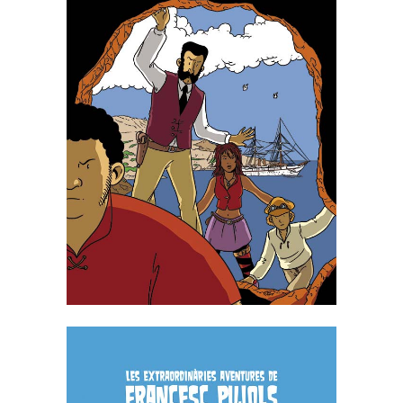
NARCÍS MONTURIOL I LES
PEDRES DEL INFERN