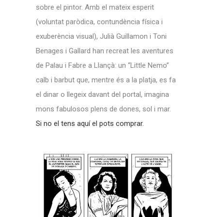
sobre el pintor. Amb el mateix esperit
(voluntat paròdica, contundència física i
exuberència visual), Julià Guillamon i Toni
Benages i Gallard han recreat les aventures
de Palau i Fabre a Llançà: un “Little Nemo”
calb i barbut que, mentre és a la platja, es fa
el dinar o llegeix davant del portal, imagina
mons fabulosos plens de dones, sol i mar.
Si no el tens aquí el pots comprar.