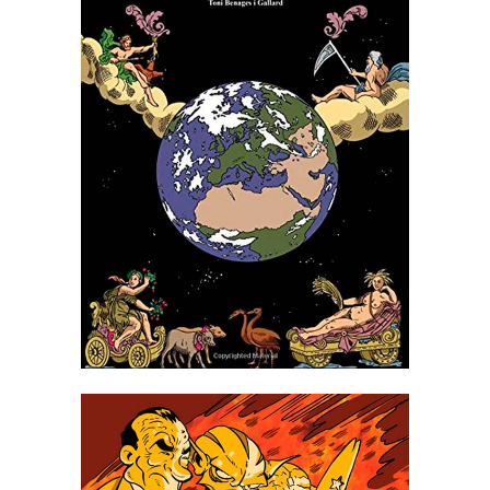
LA MESURA DEL LA TERRA:
DE LA PLANURA A LA BALA
BLAVA