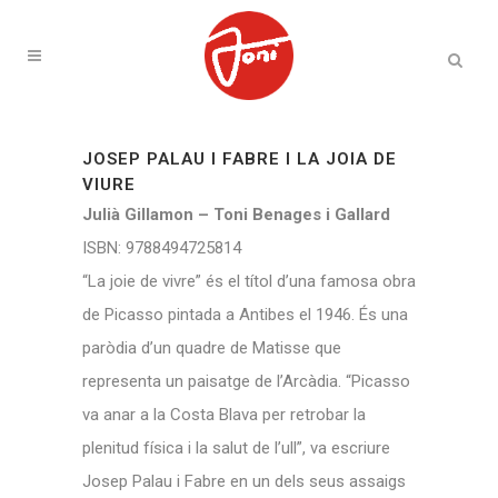
JOSEP PALAU I FABRE I LA JOIA DE
VIURE
Julià Gillamon – Toni Benages i Gallard
ISBN:
9788494725814
“La joie de vivre” és el títol d’una famosa obra
de Picasso pintada a Antibes el 1946. És una
paròdia d’un quadre de Matisse que
representa un paisatge de l’Arcàdia. “Picasso
va anar a la Costa Blava per retrobar la
plenitud física i la salut de l’ull”, va escriure
Josep Palau i Fabre en un dels seus assaigs