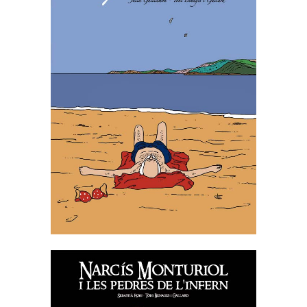
JOSEP PALAU I FABRE, LA
JOIA DE VIURE