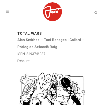
TOTAL WARS
Alan Smithee – Toni Benages i Gallard –
Pròleg de Sebastià Roig
ISBN: 8493746037
Exhaurit