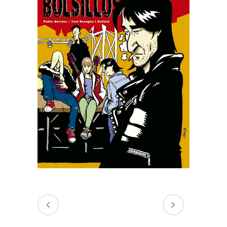
LAS MANOS EN LOS
BOLSILLOS