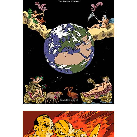
LA MESURA DEL LA TERRA:
DE LA PLANURA A LA BALA
BLAVA