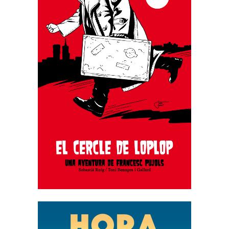
EL CERCLE DE LOPLOP. UNA
AVENTURA DE FRANCESC
PUJOLS