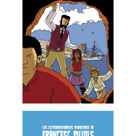
NARCÍS MONTURIOL I LES
PEDRES DEL INFERN