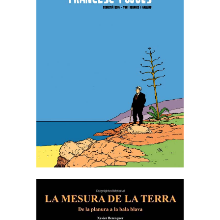
LES EXTRAORDINÀRIES
AVENTURES DE FRANCESC
PUJOLS